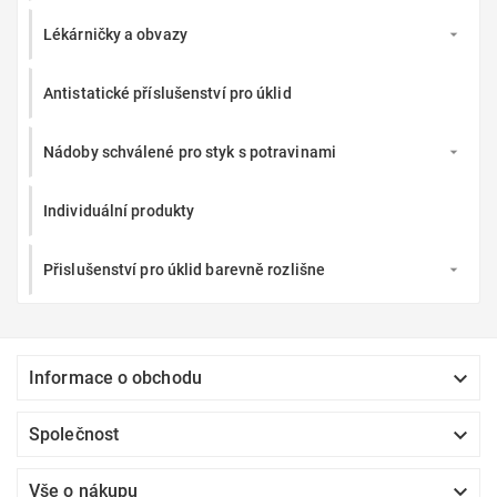
Lékárničky a obvazy

Antistatické příslušenství pro úklid
Nádoby schválené pro styk s potravinami

Individuální produkty
Přislušenství pro úklid barevně rozlišne


Informace o obchodu

Společnost

Vše o nákupu