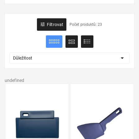

Filtrovat
Počet produktů: 23

Důležitost
undefined