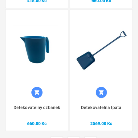
415.00 Kč
660.00 Kč


Detekovatelný džbánek
Detekovatelná lpata
Cena
Cena
660.00 Kč
2569.00 Kč