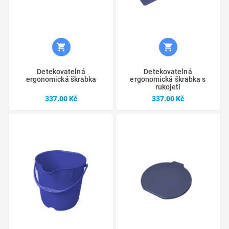


Detekovatelná
Detekovatelná
ergonomická škrabka
ergonomická škrabka s
rukojetí
Cena
Cena
337.00 Kč
337.00 Kč