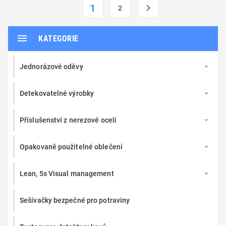
1

2

KATEGORIE
Jednorázové oděvy

Detekovatelné výrobky

Příslušenství z nerezové oceli

Opakovaně použitelné oblečení

Lean, 5s Visual management

Sešívačky bezpečné pro potraviny