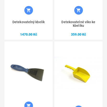


Detekovatelný kbelík
Detekovatelné víko ke
kbelíku
Cena
Cena
1470.00 Kč
359.00 Kč
